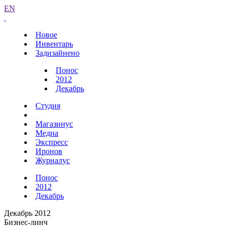
EN
Новое
Инвентарь
Задизайнено
Понос
2012
Декабрь
Студия
Магазинус
Медиа
Экспресс
Иронов
Журналус
Понос
2012
Декабрь
Декабрь 2012
Бизнес-линч