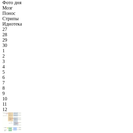
Фото дня
Мозг
Понос
Стрипы
Идиотека
27
28
29
30
1
2
3
4
5
6
7
8
9
10
11
12