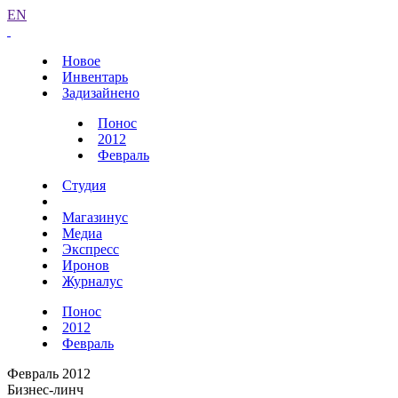
EN
Новое
Инвентарь
Задизайнено
Понос
2012
Февраль
Студия
Магазинус
Медиа
Экспресс
Иронов
Журналус
Понос
2012
Февраль
Февраль 2012
Бизнес-линч