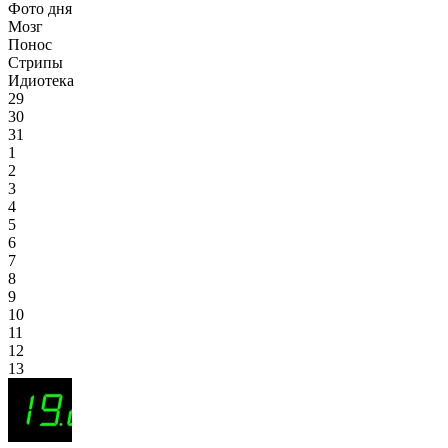
Фото дня
Мозг
Понос
Стрипы
Идиотека
29
30
31
1
2
3
4
5
6
7
8
9
10
11
12
13