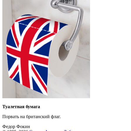
Туалетная бумага
Порвать на британский флаг.
Федор Фокин