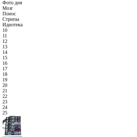
Фото дня
Мозг
Понос
Стрипы
Идиотека
10
11
12
13
14
15
16
17
18
19
20
21
22
23
24
25