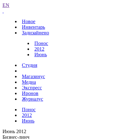
EN
Новое
Инвентарь
Задизайнено
Понос
2012
Июнь
Студия
Магазинус
Медиа
Экспресс
Иронов
Журналус
Понос
2012
Июнь
Июнь 2012
Бизнес-линч