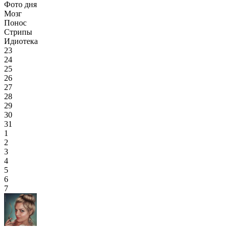
Фото дня
Мозг
Понос
Стрипы
Идиотека
23
24
25
26
27
28
29
30
31
1
2
3
4
5
6
7