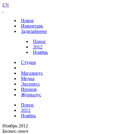
EN
Новое
Инвентарь
Задизайнено
Понос
2012
Ноябрь
Студия
Магазинус
Медиа
Экспресс
Иронов
Журналус
Понос
2012
Ноябрь
Ноябрь 2012
Бизнес-линч