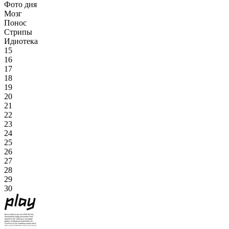
Фото дня
Мозг
Понос
Стрипы
Идиотека
15
16
17
18
19
20
21
22
23
24
25
26
27
28
29
30