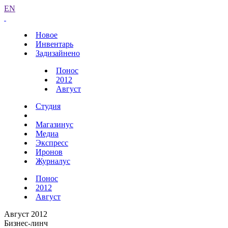
EN
Новое
Инвентарь
Задизайнено
Понос
2012
Август
Студия
Магазинус
Медиа
Экспресс
Иронов
Журналус
Понос
2012
Август
Август 2012
Бизнес-линч