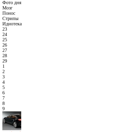
Фото дня
Мозг
Понос
Стрипы
Идиотека
23
24
25
26
27
28
29
1
2
3
4
5
6
7
8
9