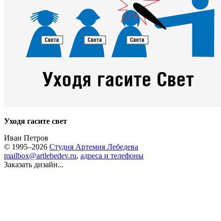
Уходя гасите свет
Иван Петров
© 1995–2026
Студия Артемия Лебедева
mailbox@artlebedev.ru
,
адреса и телефоны
Заказать дизайн...