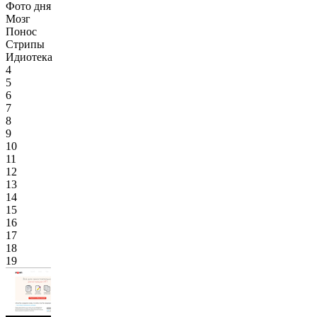
Фото дня
Мозг
Понос
Стрипы
Идиотека
4
5
6
7
8
9
10
11
12
13
14
15
16
17
18
19