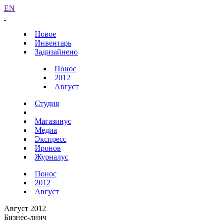
EN
Новое
Инвентарь
Задизайнено
Понос
2012
Август
Студия
Магазинус
Медиа
Экспресс
Иронов
Журналус
Понос
2012
Август
Август 2012
Бизнес-линч