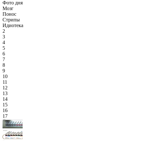
Фото дня
Мозг
Понос
Стрипы
Идиотека
2
3
4
5
6
7
8
9
10
11
12
13
14
15
16
17