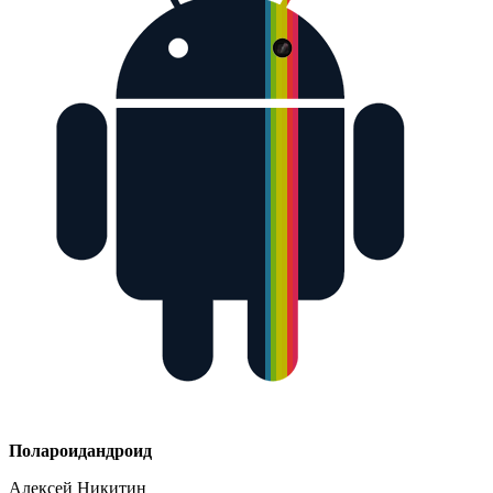
Полароидандроид
Алексей Никитин