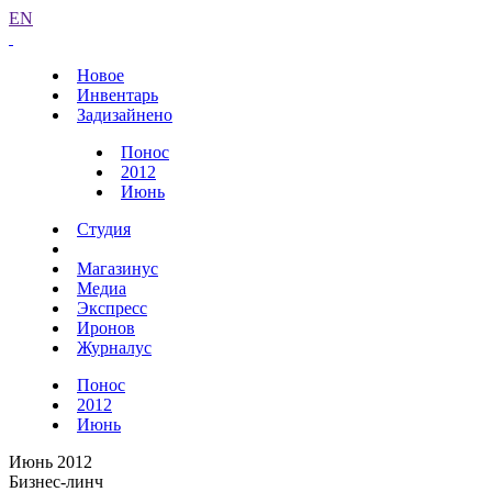
EN
Новое
Инвентарь
Задизайнено
Понос
2012
Июнь
Студия
Магазинус
Медиа
Экспресс
Иронов
Журналус
Понос
2012
Июнь
Июнь 2012
Бизнес-линч