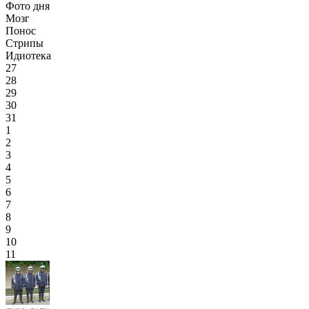
Фото дня
Мозг
Понос
Стрипы
Идиотека
27
28
29
30
31
1
2
3
4
5
6
7
8
9
10
11