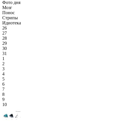
Фото дня
Мозг
Понос
Стрипы
Идиотека
26
27
28
29
30
31
1
2
3
4
5
6
7
8
9
10