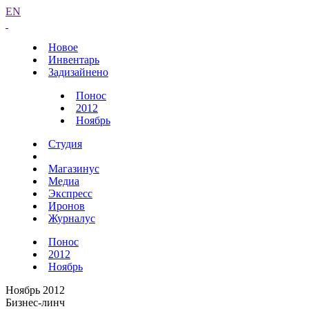
EN
Новое
Инвентарь
Задизайнено
Понос
2012
Ноябрь
Студия
Магазинус
Медиа
Экспресс
Иронов
Журналус
Понос
2012
Ноябрь
Ноябрь 2012
Бизнес-линч