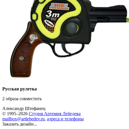
Русская рулетка
2 образа совместить
Александр Штефанец
© 1995–2026
Студия Артемия Лебедева
mailbox@artlebedev.ru
,
адреса и телефоны
Заказать дизайн...