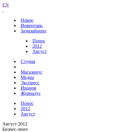
EN
Новое
Инвентарь
Задизайнено
Понос
2012
Август
Студия
Магазинус
Медиа
Экспресс
Иронов
Журналус
Понос
2012
Август
Август 2012
Бизнес-линч