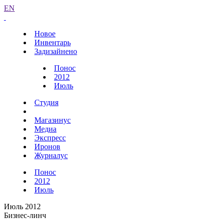
EN
Новое
Инвентарь
Задизайнено
Понос
2012
Июль
Студия
Магазинус
Медиа
Экспресс
Иронов
Журналус
Понос
2012
Июль
Июль 2012
Бизнес-линч