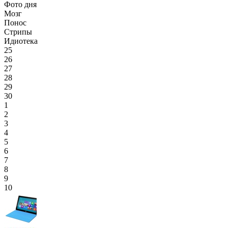
Фото дня
Мозг
Понос
Стрипы
Идиотека
25
26
27
28
29
30
1
2
3
4
5
6
7
8
9
10