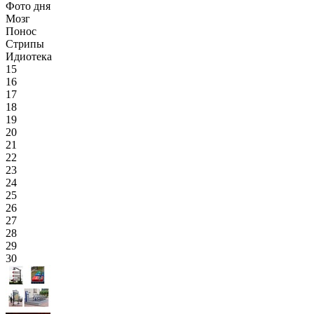
Фото дня
Мозг
Понос
Стрипы
Идиотека
15
16
17
18
19
20
21
22
23
24
25
26
27
28
29
30