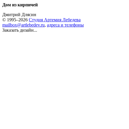
Дом из кирпичей
Дмитрий Длясин
© 1995–2026
Студия Артемия Лебедева
mailbox@artlebedev.ru
,
адреса и телефоны
Заказать дизайн...