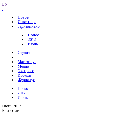
EN
Новое
Инвентарь
Задизайнено
Понос
2012
Июнь
Студия
Магазинус
Медиа
Экспресс
Иронов
Журналус
Понос
2012
Июнь
Июнь 2012
Бизнес-линч