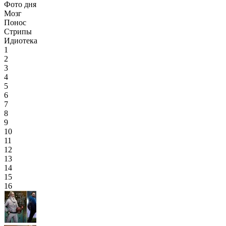
Фото дня
Мозг
Понос
Стрипы
Идиотека
1
2
3
4
5
6
7
8
9
10
11
12
13
14
15
16