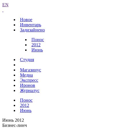
EN
Новое
Инвентарь
Задизайнено
Понос
2012
Июнь
Студия
Магазинус
Медиа
Экспресс
Иронов
Журналус
Понос
2012
Июнь
Июнь 2012
Бизнес-линч