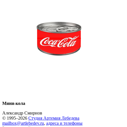
Мини-кола
Александр Смирнов
© 1995–2026
Студия Артемия Лебедева
mailbox@artlebedev.ru
,
адреса и телефоны