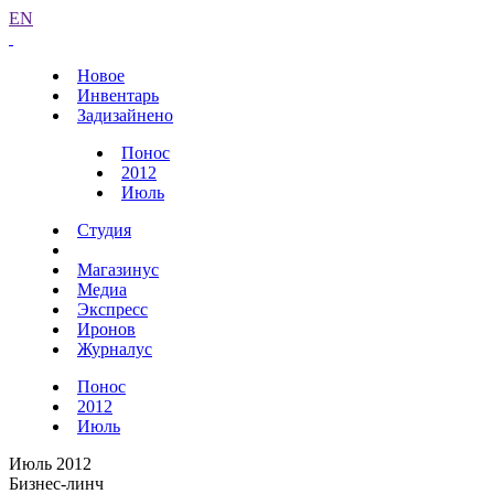
EN
Новое
Инвентарь
Задизайнено
Понос
2012
Июль
Студия
Магазинус
Медиа
Экспресс
Иронов
Журналус
Понос
2012
Июль
Июль 2012
Бизнес-линч