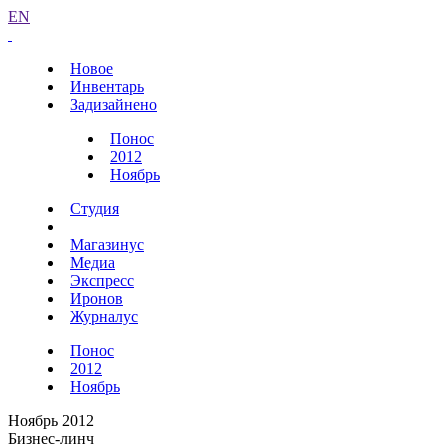
EN
Новое
Инвентарь
Задизайнено
Понос
2012
Ноябрь
Студия
Магазинус
Медиа
Экспресс
Иронов
Журналус
Понос
2012
Ноябрь
Ноябрь 2012
Бизнес-линч