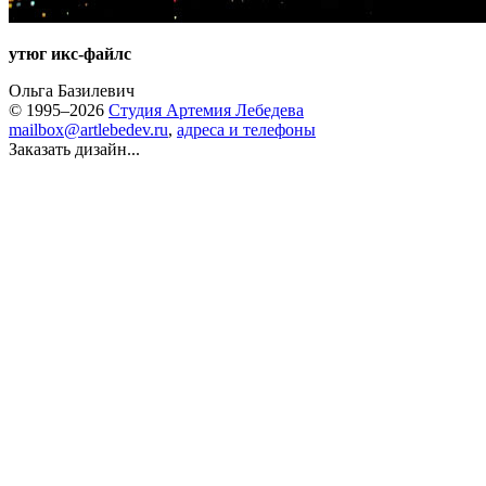
утюг икс-файлс
Ольга Базилевич
© 1995–2026
Студия Артемия Лебедева
mailbox@artlebedev.ru
,
адреса и телефоны
Заказать дизайн...