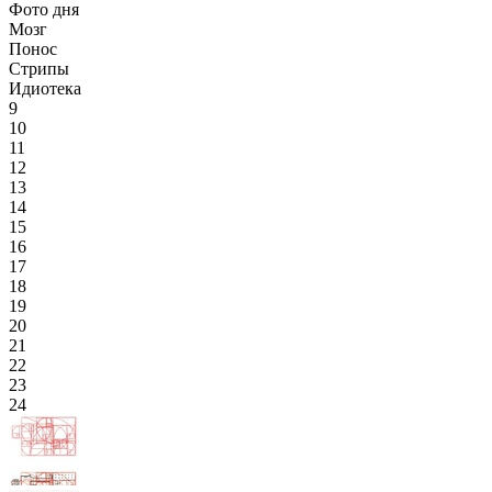
Фото дня
Мозг
Понос
Стрипы
Идиотека
9
10
11
12
13
14
15
16
17
18
19
20
21
22
23
24