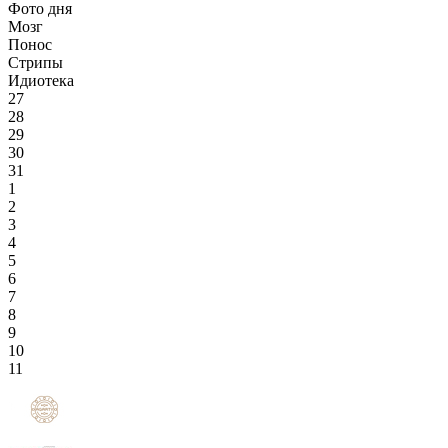
Фото дня
Мозг
Понос
Стрипы
Идиотека
27
28
29
30
31
1
2
3
4
5
6
7
8
9
10
11