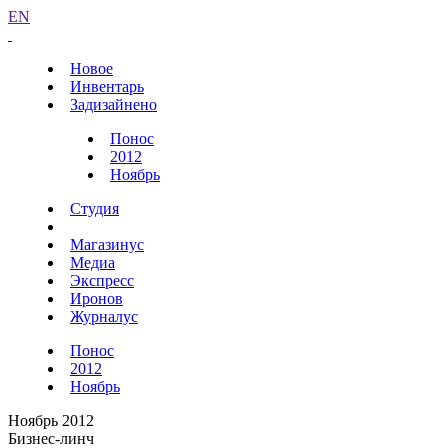
EN
Новое
Инвентарь
Задизайнено
Понос
2012
Ноябрь
Студия
Магазинус
Медиа
Экспресс
Иронов
Журналус
Понос
2012
Ноябрь
Ноябрь 2012
Бизнес-линч