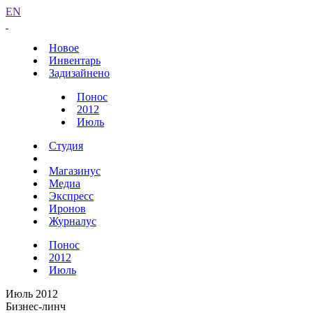
EN
Новое
Инвентарь
Задизайнено
Понос
2012
Июль
Студия
Магазинус
Медиа
Экспресс
Иронов
Журналус
Понос
2012
Июль
Июль 2012
Бизнес-линч