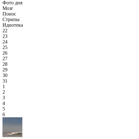
Фото дня
Мозг
Понос
Стрипы
Идиотека
22
23
24
25
26
27
28
29
30
31
1
2
3
4
5
6