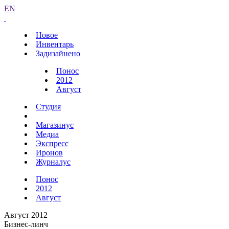
EN
Новое
Инвентарь
Задизайнено
Понос
2012
Август
Студия
Магазинус
Медиа
Экспресс
Иронов
Журналус
Понос
2012
Август
Август 2012
Бизнес-линч