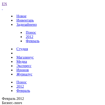
EN
Новое
Инвентарь
Задизайнено
Понос
2012
Февраль
Студия
Магазинус
Медиа
Экспресс
Иронов
Журналус
Понос
2012
Февраль
Февраль 2012
Бизнес-линч