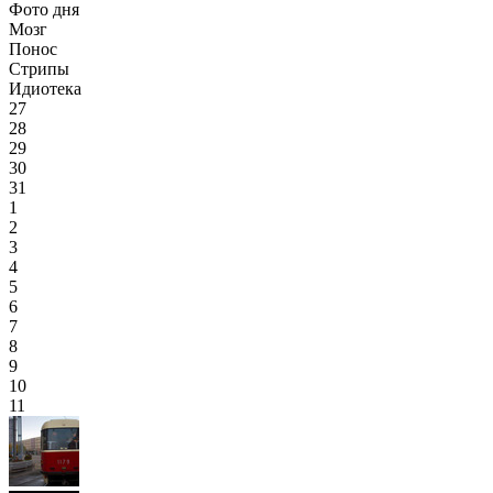
Фото дня
Мозг
Понос
Стрипы
Идиотека
27
28
29
30
31
1
2
3
4
5
6
7
8
9
10
11