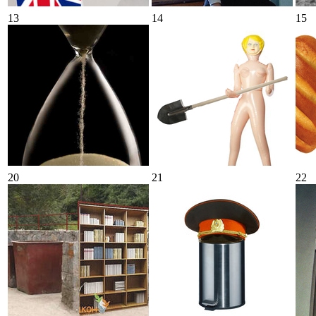
13
14
15
20
21
22