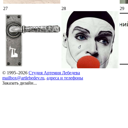
27
28
29
© 1995–2026
Студия Артемия Лебедева
mailbox@artlebedev.ru
,
адреса и телефоны
Заказать дизайн...