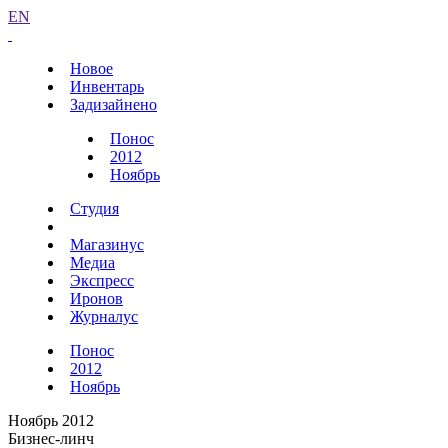
EN
Новое
Инвентарь
Задизайнено
Понос
2012
Ноябрь
Студия
Магазинус
Медиа
Экспресс
Иронов
Журналус
Понос
2012
Ноябрь
Ноябрь 2012
Бизнес-линч