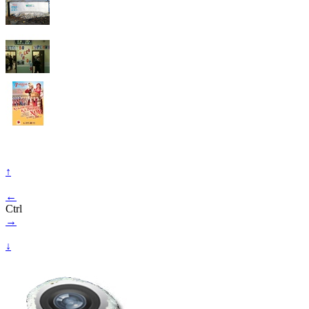
↑
←
Ctrl
→
↓