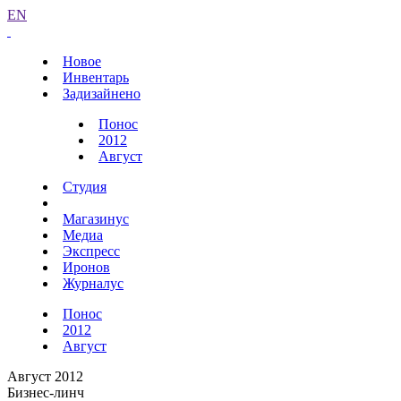
EN
Новое
Инвентарь
Задизайнено
Понос
2012
Август
Студия
Магазинус
Медиа
Экспресс
Иронов
Журналус
Понос
2012
Август
Август 2012
Бизнес-линч