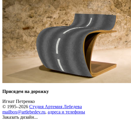
Присядем на дорожку
Игнат Петренко
© 1995–2026
Студия Артемия Лебедева
mailbox@artlebedev.ru
,
адреса и телефоны
Заказать дизайн...