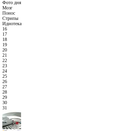
Фото дня
Мозг
Понос
Стрипы
Идиотека
16
17
18
19
20
21
22
23
24
25
26
27
28
29
30
31