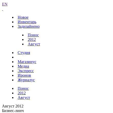
EN
Новое
Инвентарь
Задизайнено
Понос
2012
Август
Студия
Магазинус
Медиа
Экспресс
Иронов
Журналус
Понос
2012
Август
Август 2012
Бизнес-линч