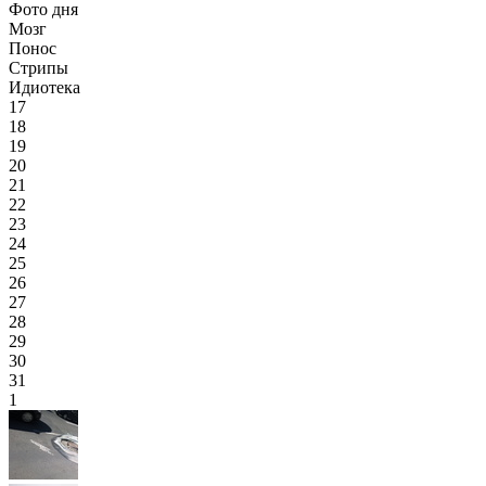
Фото дня
Мозг
Понос
Стрипы
Идиотека
17
18
19
20
21
22
23
24
25
26
27
28
29
30
31
1