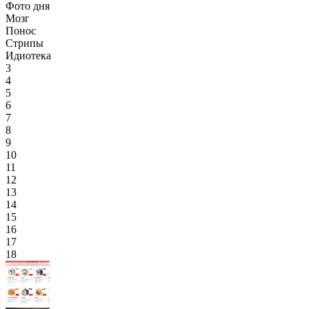
Фото дня
Мозг
Понос
Стрипы
Идиотека
3
4
5
6
7
8
9
10
11
12
13
14
15
16
17
18