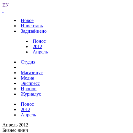
EN
Новое
Инвентарь
Задизайнено
Понос
2012
Апрель
Студия
Магазинус
Медиа
Экспресс
Иронов
Журналус
Понос
2012
Апрель
Апрель 2012
Бизнес-линч