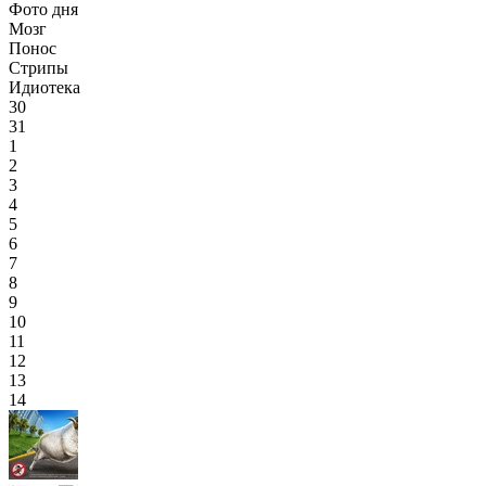
Фото дня
Мозг
Понос
Стрипы
Идиотека
30
31
1
2
3
4
5
6
7
8
9
10
11
12
13
14