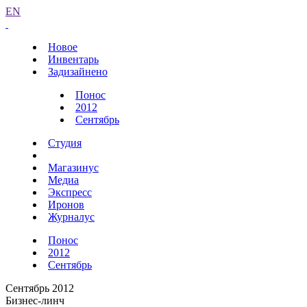
EN
Новое
Инвентарь
Задизайнено
Понос
2012
Сентябрь
Студия
Магазинус
Медиа
Экспресс
Иронов
Журналус
Понос
2012
Сентябрь
Сентябрь 2012
Бизнес-линч