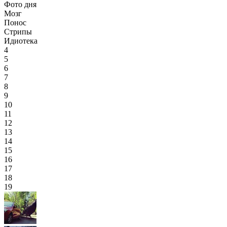
Фото дня
Мозг
Понос
Стрипы
Идиотека
4
5
6
7
8
9
10
11
12
13
14
15
16
17
18
19