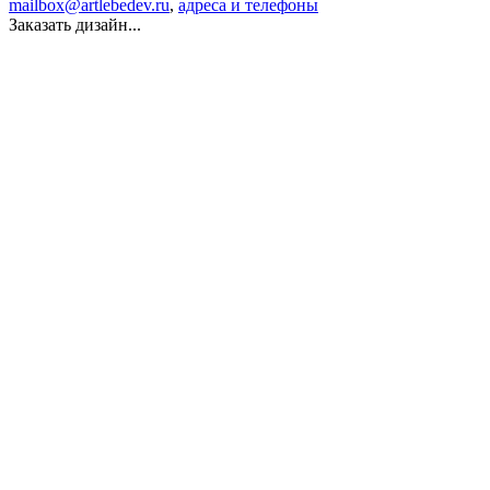
mailbox@artlebedev.ru
,
адреса и телефоны
Заказать дизайн...