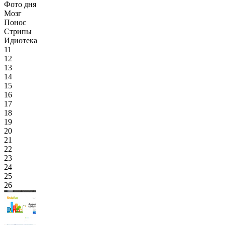
Фото дня
Мозг
Понос
Стрипы
Идиотека
11
12
13
14
15
16
17
18
19
20
21
22
23
24
25
26