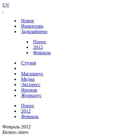
EN
Новое
Инвентарь
Задизайнено
Понос
2012
Февраль
Студия
Магазинус
Медиа
Экспресс
Иронов
Журналус
Понос
2012
Февраль
Февраль 2012
Бизнес-линч