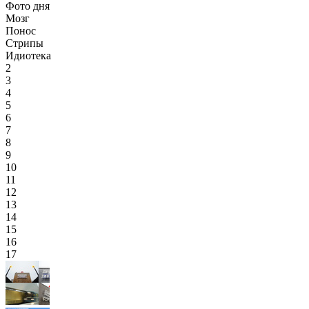
Фото дня
Мозг
Понос
Стрипы
Идиотека
2
3
4
5
6
7
8
9
10
11
12
13
14
15
16
17