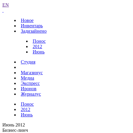
EN
Новое
Инвентарь
Задизайнено
Понос
2012
Июнь
Студия
Магазинус
Медиа
Экспресс
Иронов
Журналус
Понос
2012
Июнь
Июнь 2012
Бизнес-линч