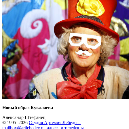
Новый образ Куклачева
Александр Штефанец
© 1995–2026
Студия Артемия Лебедева
mailbox@artlebedev.ru
,
адреса и телефоны