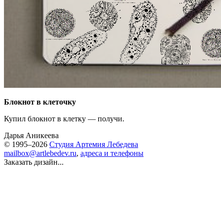
Блокнот в клеточку
Купил блокнот в клетку — получи.
Дарья Аникеева
© 1995–2026
Студия Артемия Лебедева
mailbox@artlebedev.ru
,
адреса и телефоны
Заказать дизайн...