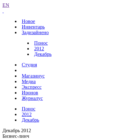
EN
Новое
Инвентарь
Задизайнено
Понос
2012
Декабрь
Студия
Магазинус
Медиа
Экспресс
Иронов
Журналус
Понос
2012
Декабрь
Декабрь 2012
Бизнес-линч