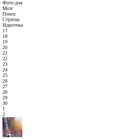
Фото дня
Мозг
Понос
Стрипы
Идиотека
17
18
19
20
21
22
23
24
25
26
27
28
29
30
1
2