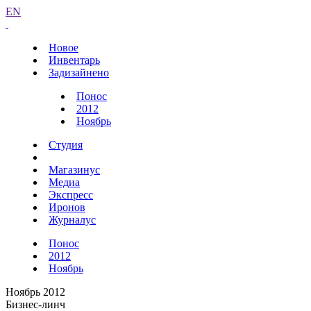
EN
Новое
Инвентарь
Задизайнено
Понос
2012
Ноябрь
Студия
Магазинус
Медиа
Экспресс
Иронов
Журналус
Понос
2012
Ноябрь
Ноябрь 2012
Бизнес-линч