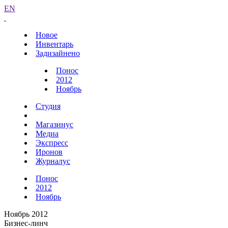
EN
Новое
Инвентарь
Задизайнено
Понос
2012
Ноябрь
Студия
Магазинус
Медиа
Экспресс
Иронов
Журналус
Понос
2012
Ноябрь
Ноябрь 2012
Бизнес-линч