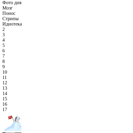
Фото дня
Мозг
Понос
Стрипы
Идиотека
2
3
4
5
6
7
8
9
10
11
12
13
14
15
16
17