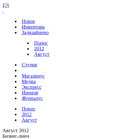
EN
Новое
Инвентарь
Задизайнено
Понос
2012
Август
Студия
Магазинус
Медиа
Экспресс
Иронов
Журналус
Понос
2012
Август
Август 2012
Бизнес-линч