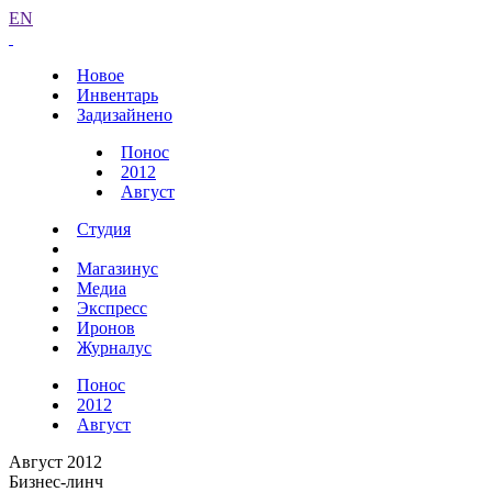
EN
Новое
Инвентарь
Задизайнено
Понос
2012
Август
Студия
Магазинус
Медиа
Экспресс
Иронов
Журналус
Понос
2012
Август
Август 2012
Бизнес-линч