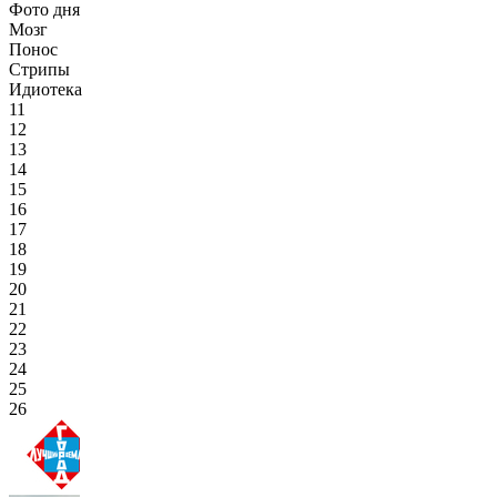
Фото дня
Мозг
Понос
Стрипы
Идиотека
11
12
13
14
15
16
17
18
19
20
21
22
23
24
25
26