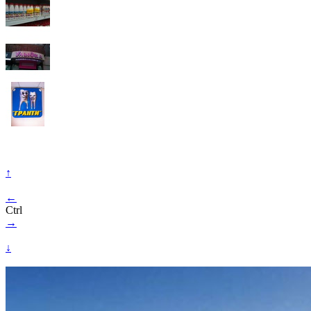
↑
←
Ctrl
→
↓