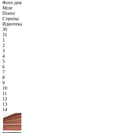
Фото дня
Мозг
Понос
Стрипы
Идиотека
30
31
1
2
3
4
5
6
7
8
9
10
11
12
13
14