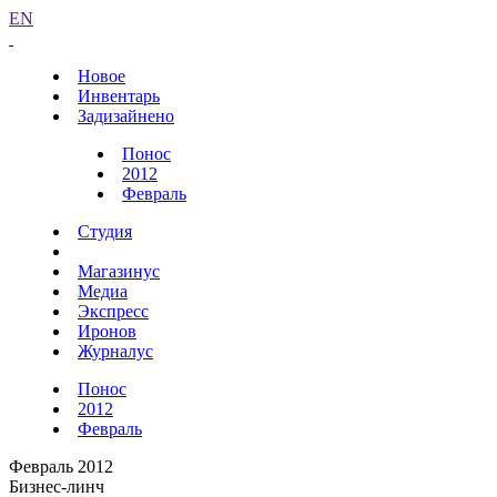
EN
Новое
Инвентарь
Задизайнено
Понос
2012
Февраль
Студия
Магазинус
Медиа
Экспресс
Иронов
Журналус
Понос
2012
Февраль
Февраль 2012
Бизнес-линч