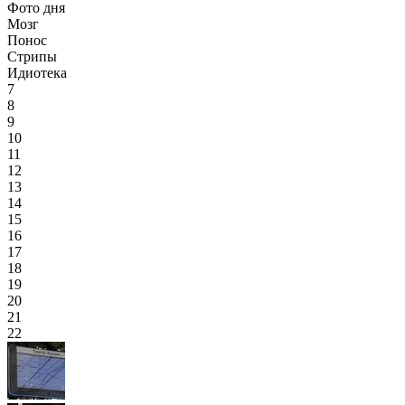
Фото дня
Мозг
Понос
Стрипы
Идиотека
7
8
9
10
11
12
13
14
15
16
17
18
19
20
21
22