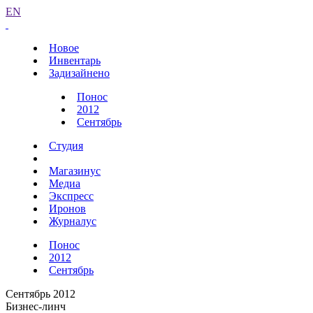
EN
Новое
Инвентарь
Задизайнено
Понос
2012
Сентябрь
Студия
Магазинус
Медиа
Экспресс
Иронов
Журналус
Понос
2012
Сентябрь
Сентябрь 2012
Бизнес-линч