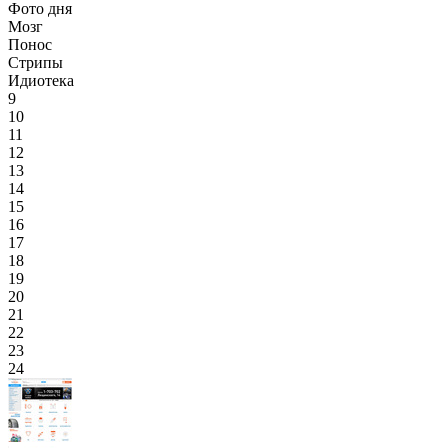
Фото дня
Мозг
Понос
Стрипы
Идиотека
9
10
11
12
13
14
15
16
17
18
19
20
21
22
23
24