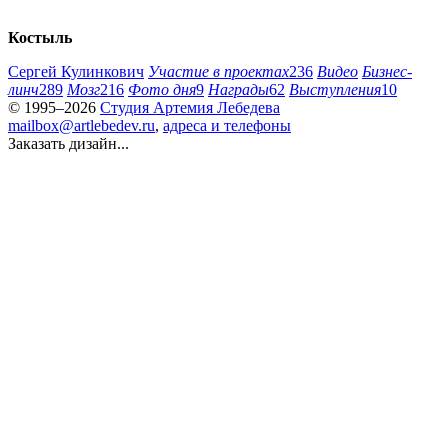
Костыль
Сергей Кулинкович
Участие в проектах
236
Видео
Бизнес-
линч
289
Мозг
216
Фото дня
9
Награды
62
Выступления
10
© 1995–2026
Студия Артемия Лебедева
mailbox@artlebedev.ru
,
адреса и телефоны
Заказать дизайн...