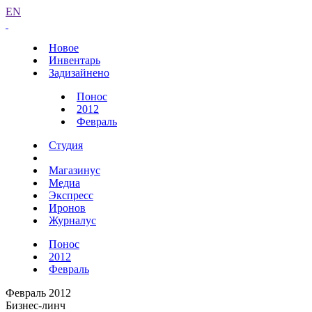
EN
Новое
Инвентарь
Задизайнено
Понос
2012
Февраль
Студия
Магазинус
Медиа
Экспресс
Иронов
Журналус
Понос
2012
Февраль
Февраль 2012
Бизнес-линч