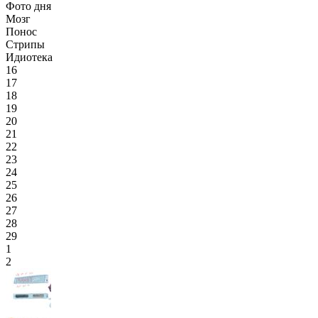
Фото дня
Мозг
Понос
Стрипы
Идиотека
16
17
18
19
20
21
22
23
24
25
26
27
28
29
1
2