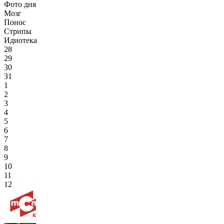
Фото дня
Мозг
Понос
Стрипы
Идиотека
28
29
30
31
1
2
3
4
5
6
7
8
9
10
11
12