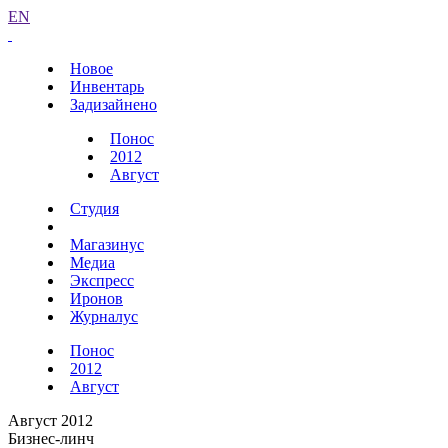
EN
Новое
Инвентарь
Задизайнено
Понос
2012
Август
Студия
Магазинус
Медиа
Экспресс
Иронов
Журналус
Понос
2012
Август
Август 2012
Бизнес-линч