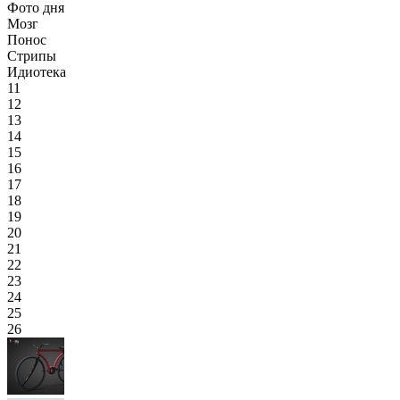
Фото дня
Мозг
Понос
Стрипы
Идиотека
11
12
13
14
15
16
17
18
19
20
21
22
23
24
25
26