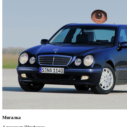
Мигалка