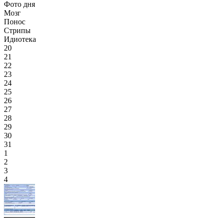
Фото дня
Мозг
Понос
Стрипы
Идиотека
20
21
22
23
24
25
26
27
28
29
30
31
1
2
3
4