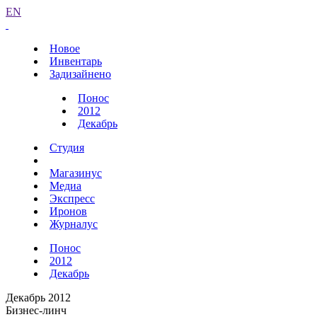
EN
Новое
Инвентарь
Задизайнено
Понос
2012
Декабрь
Студия
Магазинус
Медиа
Экспресс
Иронов
Журналус
Понос
2012
Декабрь
Декабрь 2012
Бизнес-линч