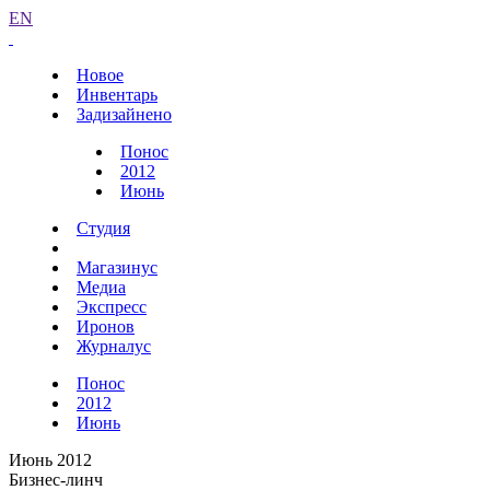
EN
Новое
Инвентарь
Задизайнено
Понос
2012
Июнь
Студия
Магазинус
Медиа
Экспресс
Иронов
Журналус
Понос
2012
Июнь
Июнь 2012
Бизнес-линч