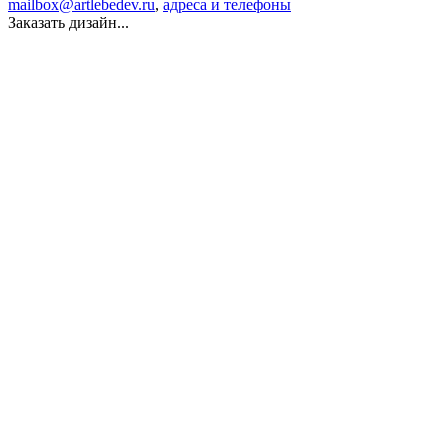
mailbox@artlebedev.ru
,
адреса и телефоны
Заказать дизайн...