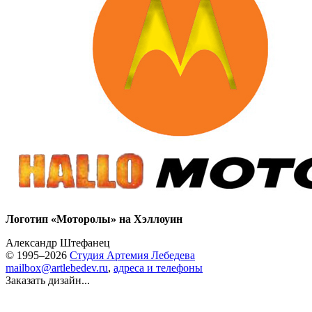
Логотип «Моторолы» на Хэллоуин
Александр Штефанец
© 1995–2026
Студия Артемия Лебедева
mailbox@artlebedev.ru
,
адреса и телефоны
Заказать дизайн...