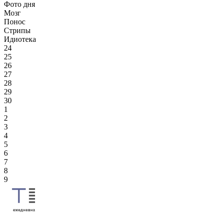
Фото дня
Мозг
Понос
Стрипы
Идиотека
24
25
26
27
28
29
30
1
2
3
4
5
6
7
8
9